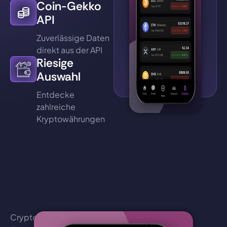
Coin-Gekko
API
Zuverlässige Daten
direkt aus der API
Riesige
Auswahl
Entdecke
zahlreiche
Kryptowährungen
CryptoChat