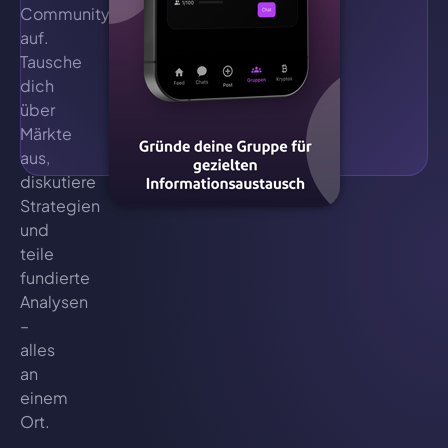
Community
auf.
Tausche
dich
über
Märkte
aus,
diskutiere
Strategien
und
teile
fundierte
Analysen
–
alles
an
einem
Ort.