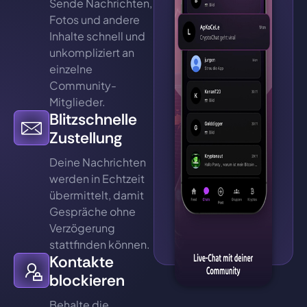
Sende Nachrichten,
Fotos und andere
Inhalte schnell und
unkompliziert an
einzelne
Community-
Mitglieder.
Blitzschnelle
Zustellung
Deine Nachrichten
werden in Echtzeit
übermittelt, damit
Gespräche ohne
Verzögerung
stattfinden können.
Kontakte
blockieren
Behalte die