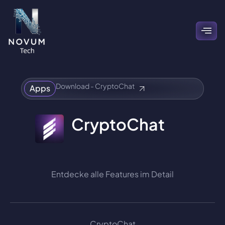
Download - CryptoChat
Apps
CryptoChat
Entdecke alle Features im Detail
CryptoChat