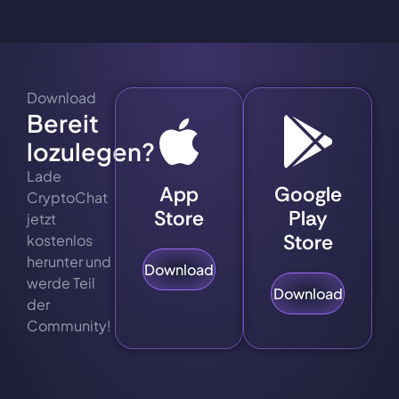
Download
Bereit
lozulegen?
Lade
App
Google
CryptoChat
Store
Play
jetzt
Store
kostenlos
herunter und
Download
werde Teil
Download
der
Community!