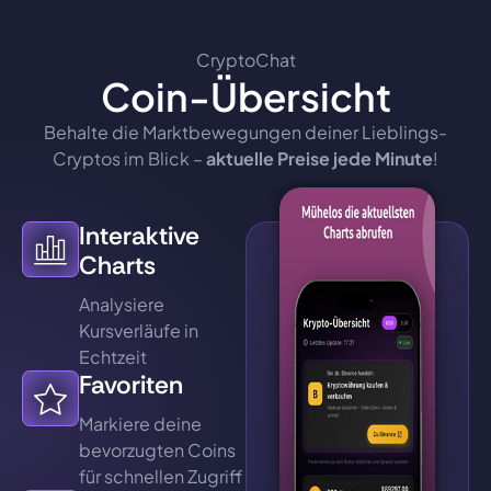
CryptoChat
Coin-Übersicht
Behalte die Marktbewegungen deiner Lieblings-
Cryptos im Blick –
aktuelle Preise jede Minute
!
Interaktive
Charts
Analysiere
Kursverläufe in
Echtzeit
Favoriten
Markiere deine
bevorzugten Coins
für schnellen Zugriff